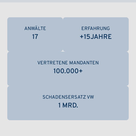
ANWÄLTE
ERFAHRUNG
17
+
15
JAHRE
VERTRETENE MANDANTEN
100.000
+
SCHADENSERSATZ VW
1 MRD.