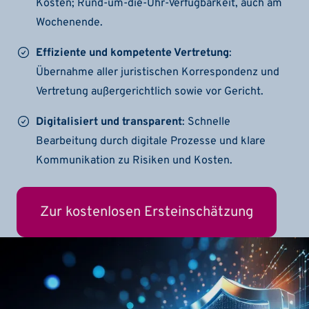
Kosten; Rund-um-die-Uhr-Verfügbarkeit, auch am
Wochenende.
Effiziente und kompetente Vertretung
:
Übernahme aller juristischen Korrespondenz und
Vertretung außergerichtlich sowie vor Gericht.
Digitalisiert und transparent
: Schnelle
Bearbeitung durch digitale Prozesse und klare
Kommunikation zu Risiken und Kosten.
Zur kostenlosen Ersteinschätzung