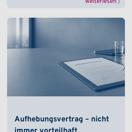
weiterlesen
Aufhebungsvertrag – nicht
immer vorteilhaft