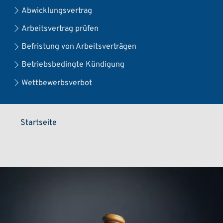
Abwicklungsvertrag
Arbeitsvertrag prüfen
Befristung von Arbeitsverträgen
Betriebsbedingte Kündigung
Wettbewerbsverbot
Pfadnavigation
Startseite