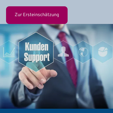
Zur Ersteinschätzung