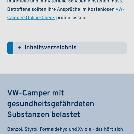
materielle und immaterielle Schäden einstehen muss.
Betroffene sollten ihre Ansprüche im kostenlosen
VW-
Camper-Online-Check
prüfen lassen.
Inhaltsverzeichnis
(ein-/ausklappen)
VW-Camper mit
gesundheitsgefährdeten
Substanzen belastet
Benzol, Styrol, Formaldehyd und Xylole - das hört sich