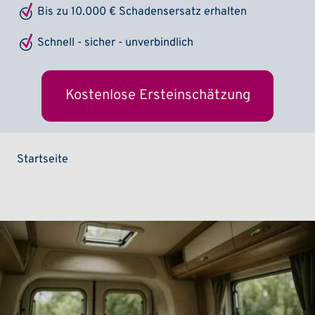
Bis zu 10.000 € Schadensersatz erhalten
Schnell - sicher - unverbindlich
Kostenlose Ersteinschätzung
Pfadnavigation
Startseite