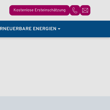
Kostenlose Ersteinschätzung
07821 / 92 37 68 - 0
RNEUERBARE ENERGIEN