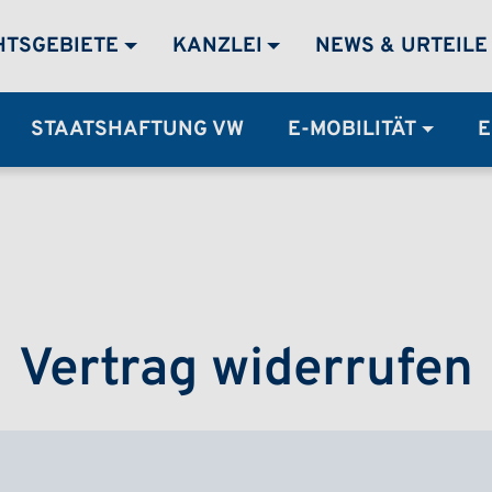
MENÜ
HTSGEBIETE
KANZLEI
NEWS & URTEILE
STAATSHAFTUNG VW
E-MOBILITÄT
E
Vertrag widerrufen