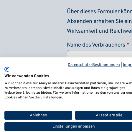
Über dieses Formular kön
Absenden erhalten Sie ein
Wirksamkeit und Reichwei
Name des Verbrauchers
Datenschutz-Bestimmungen
|
Impr
Wir verwenden Cookies
Aktenzeichen
Wir können diese zur Analyse unserer Besucherdaten platzieren, um unsere Web
zu verbessern, personalisierte Inhalte anzuzeigen und Ihnen ein großartiges
Webseiten-Erlebnis zu bieten. Für weitere Informationen zu den von uns verwe
Cookies öffnen Sie die Einstellungen.
E-Mail-Adresse
Ablehnen
Akzeptiere alle
Einstellungen anpassen