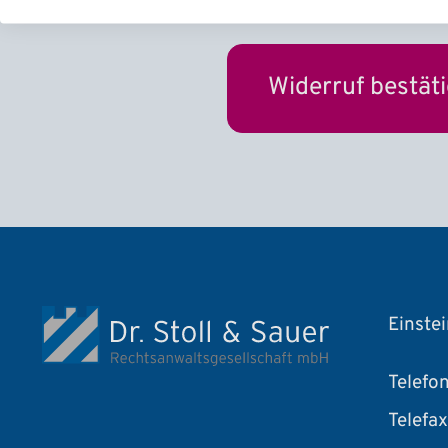
Einstei
Telefo
Telefax