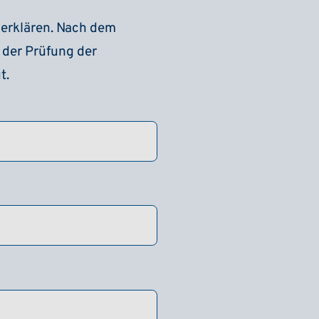
 erklären. Nach dem
 der Prüfung der
t.