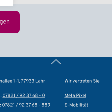
Zurück nach oben
nallee 1-1, 77933 Lahr
Wir vertreten Sie
n:
07821 / 92 37 68 - 0
Meta Pixel
: 07821 / 92 37 68 - 889
E-Mobilität