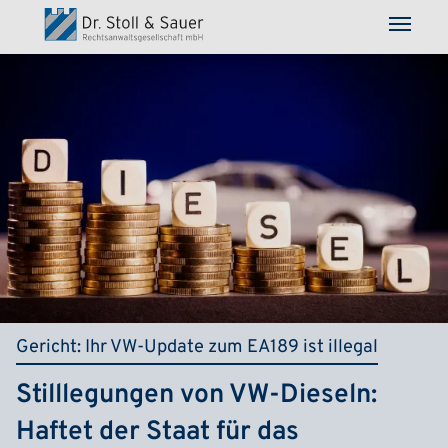
Direkt zum Inhalt
Gericht: Ihr VW-Update zum EA189 ist illegal
Stilllegungen von VW-Dieseln:
Haftet der Staat für das