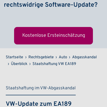
rechtswidrige Software-Update?
Kostenlose Ersteinschätzung
Pfadnavigation
Startseite
Rechtsgebiete
Auto
Abgasskandal
Überblick
Staatshaftung VW EA189
Staatshaftung im VW-Abgasskandal
VW-Update zum EA189