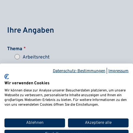
Ihre Angaben
Thema
Arbeitsrecht
Bank- und Kapitalmarktrecht
Datenschutz-Bestimmungen
|
Impressum
Bußgeld | Verkehrsrecht
Wir verwenden Cookies
Wir können diese zur Analyse unserer Besucherdaten platzieren, um unsere
Cannabis
Webseite zu verbessern, personalisierte Inhalte anzuzeigen und Ihnen ein
großartiges Webseiten-Erlebnis zu bieten. Für weitere Informationen zu den
Coaching-Vertrag
von uns verwendeten Cookies öffnen Sie die Einstellungen.
Coronahilfen
Ablehnen
Akzeptiere alle
Datenlecks