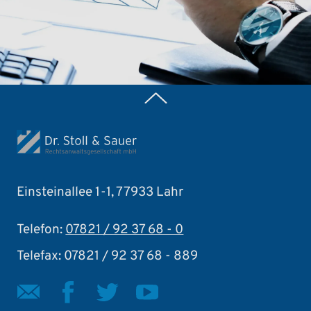
Zurück nach oben
Einsteinallee 1-1, 77933 Lahr
Telefon:
07821 / 92 37 68 - 0
Telefax: 07821 / 92 37 68 - 889