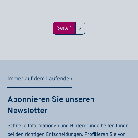
Seitennummerierung
Nächste Seite
Seite 1
›
Immer auf dem Laufenden
Abonnieren Sie unseren
Newsletter
Schnelle Informationen und Hintergründe helfen Ihnen
bei den richtigen Entscheidungen. Profitieren Sie von