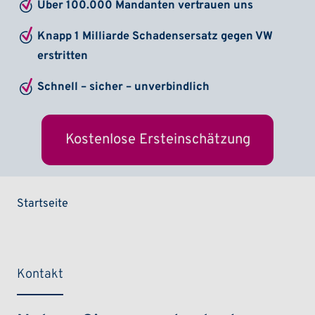
Über 100.000 Mandanten vertrauen uns
Knapp 1 Milliarde Schadensersatz gegen VW
erstritten
Schnell – sicher – unverbindlich
Kostenlose Ersteinschätzung
Pfadnavigation
Startseite
Kontakt