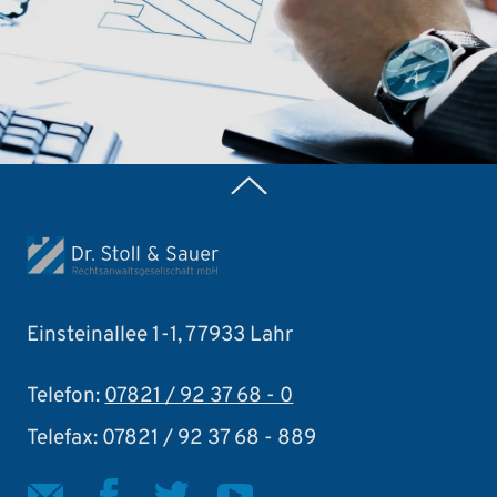
Zurück nach oben
Einsteinallee 1-1, 77933 Lahr
Telefon:
07821 / 92 37 68 - 0
Telefax: 07821 / 92 37 68 - 889