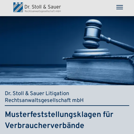
Direkt zum Inhalt
Dr. Stoll & Sauer Litigation
Rechtsanwaltsgesellschaft mbH
Musterfeststellungsklagen für
Verbraucherverbände