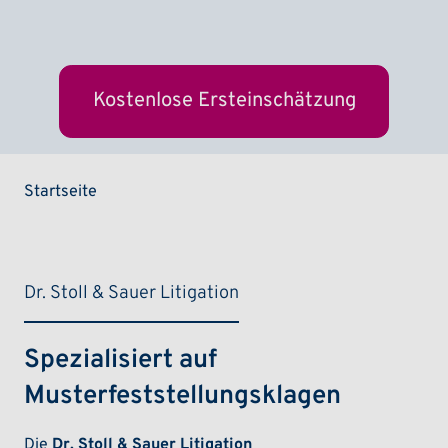
Kostenlose Ersteinschätzung
Pfadnavigation
Startseite
Dr. Stoll & Sauer Litigation
Spezialisiert auf
Musterfeststellungsklagen
Die
Dr. Stoll & Sauer Litigation