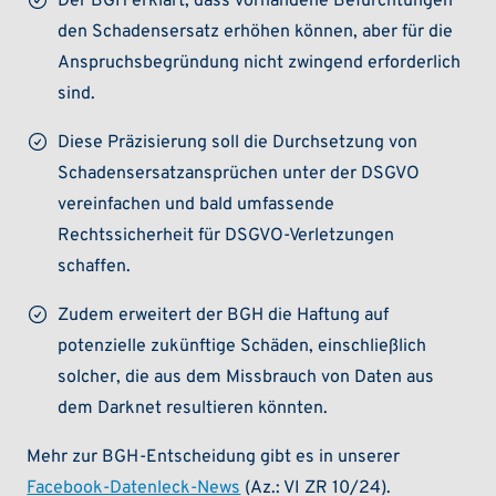
Der BGH erklärt, dass vorhandene Befürchtungen
den Schadensersatz erhöhen können, aber für die
Anspruchsbegründung nicht zwingend erforderlich
sind.
Diese Präzisierung soll die Durchsetzung von
Schadensersatzansprüchen unter der DSGVO
vereinfachen und bald umfassende
Rechtssicherheit für DSGVO-Verletzungen
schaffen.
Zudem erweitert der BGH die Haftung auf
potenzielle zukünftige Schäden, einschließlich
solcher, die aus dem Missbrauch von Daten aus
dem Darknet resultieren könnten.
Mehr zur BGH-Entscheidung gibt es in unserer
Facebook-Datenleck-News
(Az.: VI ZR 10/24).