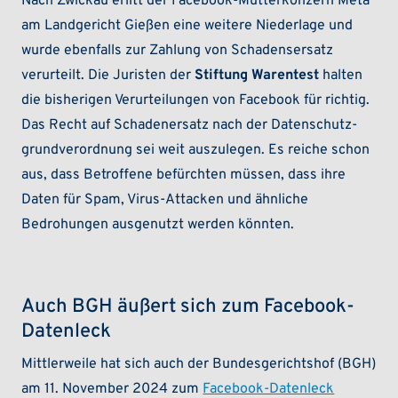
Nach Zwickau erlitt der Facebook-Mutterkonzern Meta
am Landgericht Gießen eine weitere Niederlage und
wurde ebenfalls zur Zahlung von Schadensersatz
verurteilt. Die Juristen der
Stiftung Warentest
halten
die bisherigen Verurtei­lungen von Facebook für richtig.
Das Recht auf Schaden­ersatz nach der Daten­schutz­
grund­verordnung sei weit auszulegen. Es reiche schon
aus, dass Betroffene befürchten müssen, dass ihre
Daten für Spam, Virus-Atta­cken und ähnliche
Bedrohungen ausgenutzt werden könnten.
Auch BGH äußert sich zum Facebook-
Datenleck
Mittlerweile hat sich auch der Bundesgerichtshof (BGH)
am 11. November 2024 zum
Facebook-Datenleck