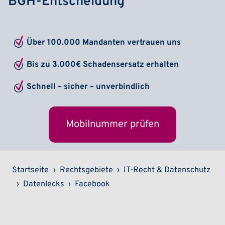
BGH-Entscheidung
Über 100.000 Mandanten vertrauen uns
Bis zu 3.000€ Schadensersatz erhalten
Schnell – sicher – unverbindlich
Mobilnummer prüfen
Pfadnavigation
Startseite
Rechtsgebiete
IT-Recht & Datenschutz
Datenlecks
Facebook