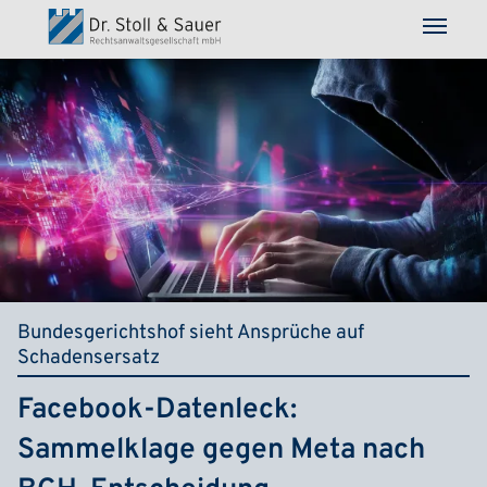
Direkt zum Inhalt
Bundesgerichtshof sieht Ansprüche auf
Schadensersatz
Facebook-Datenleck:
Sammelklage gegen Meta nach