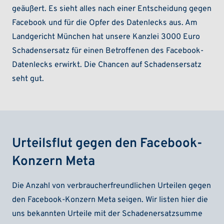
geäußert. Es sieht alles nach einer Entscheidung gegen
Facebook und für die Opfer des Datenlecks aus. Am
Landgericht München hat unsere Kanzlei 3000 Euro
Schadensersatz für einen Betroffenen des Facebook-
Datenlecks erwirkt. Die Chancen auf Schadensersatz
seht gut.
Urteilsflut gegen den Facebook-
Konzern Meta
Die Anzahl von verbraucherfreundlichen Urteilen gegen
den Facebook-Konzern Meta seigen. Wir listen hier die
uns bekannten Urteile mit der Schadenersatzsumme