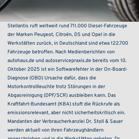
Stellantis ruft weltweit rund 711.000 Diesel-Fahrzeuge
der Marken Peugeot, Citroën, DS und Opel in die
Werkstätten zurück, in Deutschland sind etwa 122.700
Fahrzeuge betroffen. Nach Medienberichten von
autohaus.de und autoservicepraxis.de bereits vom 10.
Oktober 2025 ist ein Softwarefehler in der On-Board-
Diagnose (OBD) Ursache dafür, dass die
Motorkontrollleuchte trotz Störungen in der
Abgasreinigung (DPF/SCR) ausbleiben kann. Das
Kraftfahrt-Bundesamt (KBA) stuft die Rückrufe als
emissionsrelevant, aber nicht sicherheitskritisch ein.
Mandanten der Verbraucherkanzlei Dr. Stoll & Sauer
werden aktuell von ihren Fahrzeughändlern