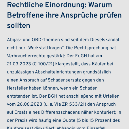
Rechtliche Einordnung: Warum
Betroffene ihre Ansprüche prüfen
sollten
Abgas- und OBD-Themen sind seit dem Dieselskandal
nicht nur „Werkstattfragen“. Die Rechtsprechung hat
Verbraucherrechte gestärkt: Der EuGH hat am
21.03.2023 (C-100/21) klargestellt, dass Käufer bei
unzulässigen Abschalteinrichtungen grundsätzlich
einen Anspruch auf Schadensersatz gegen den
Hersteller haben können, wenn ein Schaden
entstanden ist. Der BGH hat anschließend mit Urteilen
vom 26.06.2023 (u. a. VIa ZR 533/21) den Anspruch
auf Ersatz eines Differenzschadens näher konturiert; in
der Praxis wird häufig eine Quote (5 bis 15 Prozent des
Kaufpreises) diskutiert, abhängig vom Einzelfall.