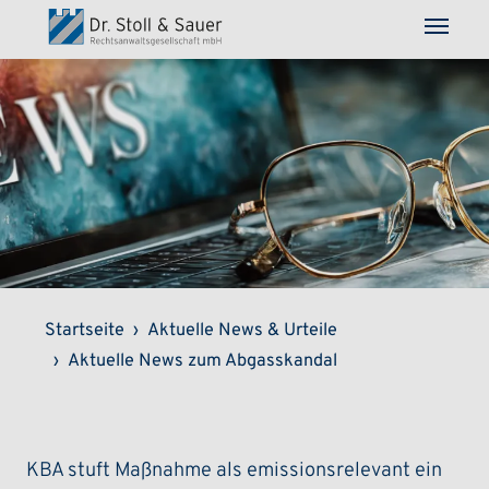
Direkt zum Inhalt
Pfadnavigation
Startseite
Aktuelle News & Urteile
Aktuelle News zum Abgasskandal
KBA stuft Maßnahme als emissionsrelevant ein