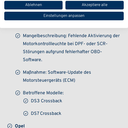
Ablehnen
Akzeptiere alle
Weltweit betroffen: 21.130 Fahrzeuge
Einstellungen anpassen
Deutschland betroffen: 1.225 Fahrzeuge
Mangelbeschreibung: Fehlende Aktivierung der
Motorkontrollleuchte bei DPF- oder SCR-
Störungen aufgrund fehlerhafter OBD-
Software.
Maßnahme: Software-Update des
Motorsteuergeräts (ECM)
Betroffene Modelle:
DS3 Crossback
DS7 Crossback
Opel