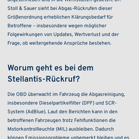
angeschrieben und in die Werkstätten gebeten. Dr.
Stoll & Sauer sieht bei Abgas-Rückrufen dieser
Größenordnung erheblichen Klärungsbedarf für
Betroffene – insbesondere wegen möglicher
Folgewirkungen von Updates, Wertverlust und der
Frage, ob weitergehende Ansprüche bestehen.
Worum geht es bei dem
Stellantis-Rückruf?
Die OBD überwacht im Fahrzeug die Abgasreinigung,
insbesondere Dieselpartikelfilter (DPF) und SCR-
System (AdBlue). Laut den Berichten kann in den
betroffenen Fahrzeugen trotz Fehlfunktionen die
Motorkontrollleuchte (MIL) ausbleiben. Dadurch
können Emissionsprobleme unbemerkt bleiben und es