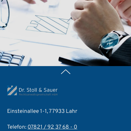
Zurück nach oben
Einsteinallee 1-1, 77933 Lahr
Telefon:
07821 / 92 37 68 - 0