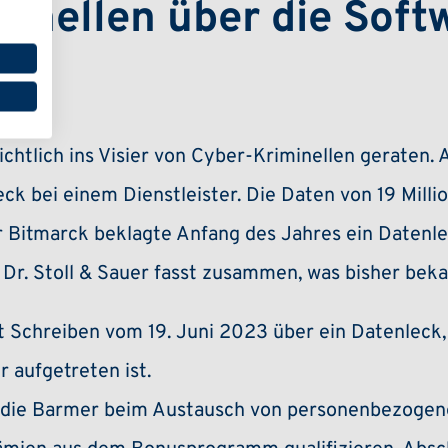
inellen über die Soft
?
chtlich ins Visier von Cyber-Kriminellen geraten. 
ck bei einem Dienstleister. Die Daten von 19 Mill
 Bitmarck beklagte Anfang des Jahres ein Datenlec
Dr. Stoll & Sauer fasst zusammen, was bisher bekan
Schreiben vom 19. Juni 2023 über ein Datenleck, 
aufgetreten ist.
t die Barmer beim Austausch von personenbezogene