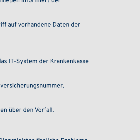
ließen informiert der
iff auf vorhandene Daten der
 das IT-System der Krankenkasse
enversicherungsnummer,
n über den Vorfall.