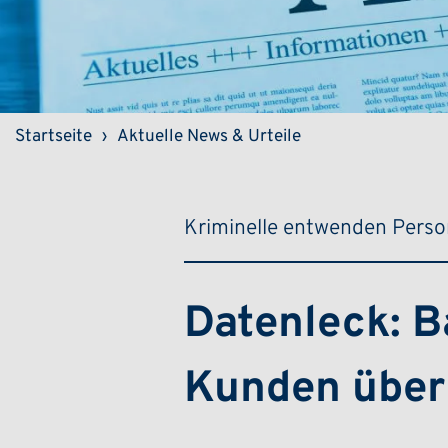
Pfadnavigation
Startseite
Aktuelle News & Urteile
Kriminelle entwenden Pers
Datenleck: B
Kunden über