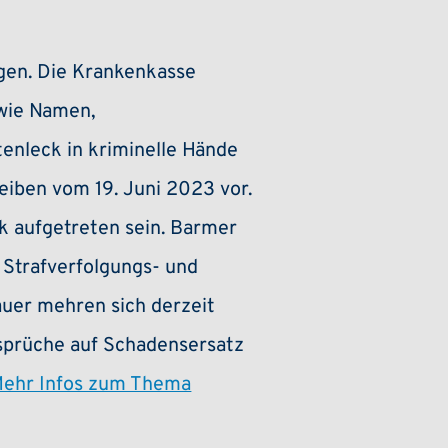
gen. Die Krankenkasse
 wie Namen,
nleck in kriminelle Hände
reiben vom 19. Juni 2023 vor.
k aufgetreten sein. Barmer
Strafverfolgungs- und
auer mehren sich derzeit
sprüche auf Schadensersatz
ehr Infos zum Thema