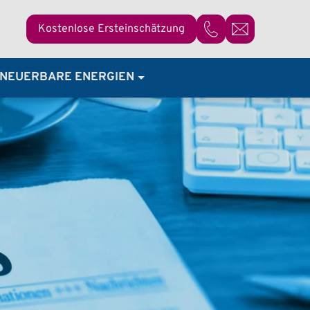
Kostenlose Ersteinschätzung
07821 / 92 37 68 - 0
NEUERBARE ENERGIEN