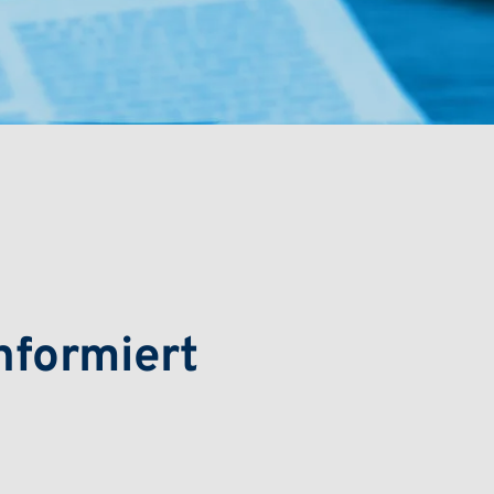
nformiert