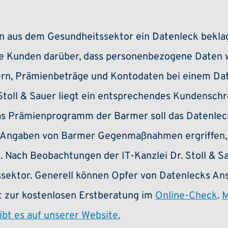
 aus dem Gesundheitssektor ein Datenleck bekla
hre Kunden darüber, dass personenbezogene Daten
, Prämienbeträge und Kontodaten bei einem Date
 Stoll & Sauer liegt ein entsprechendes Kundensch
das Prämienprogramm der Barmer soll das Datenlec
h Angaben von Barmer Gegenmaßnahmen ergriffen, 
. Nach Beobachtungen der IT-Kanzlei Dr. Stoll & S
ssektor. Generell können Opfer von Datenlecks An
ät zur kostenlosen Erstberatung im
Online-Check
.
M
bt es auf unserer Website
.