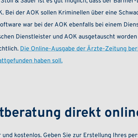
Stoll & Sauer ist es gut möglich, dass der Barmer
K. Bei der AOK sollen Kriminellen über eine Schwa
ftware war bei der AOK ebenfalls bei einem Dien
schen Dienstleister und AOK ausgetauscht worden s
htlich.
Die Online-Ausgabe der Ärzte-Zeitung beri
attgefunden haben soll.
tberatung direkt onlin
er und kostenlos. Geben Sie zur Erstellung Ihres p