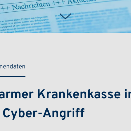
Weiter
onendaten
armer Krankenkasse i
 Cyber-Angriff