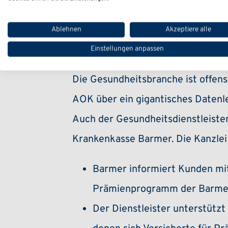
Kamen die Krim
Ablehnen
Akzeptiere alle
Barmer-Daten
Einstellungen anpassen
Die Gesundheitsbranche ist offensi
AOK über ein gigantisches Datenle
Auch der Gesundheitsdienstleister
Krankenkasse Barmer. Die Kanzlei 
Barmer informiert Kunden mit 
Prämienprogramm der Barmer 
Der Dienstleister unterstütz