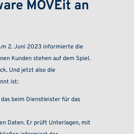
ware MOVEit an
Am 2. Juni 2023 informierte die
ionen Kunden stehen auf dem Spiel.
k. Und jetzt also die
nt ist:
das beim Dienstleister für das
n Daten. Er prüft Unterlagen, mit