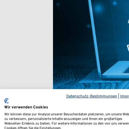
Datenschutz-Bestimmungen
|
Impr
IT Recht Datenklau
Wir verwenden Cookies
Wir können diese zur Analyse unserer Besucherdaten platzieren, um unsere Web
zu verbessern, personalisierte Inhalte anzuzeigen und Ihnen ein großartiges
Webseiten-Erlebnis zu bieten. Für weitere Informationen zu den von uns verwe
Cookies öffnen Sie die Einstellungen.