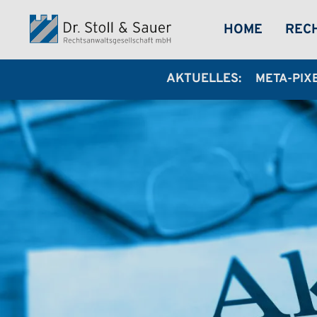
Direkt zum Inhalt
MEGA-
HOME
REC
AKTUELLES:
META-PIX