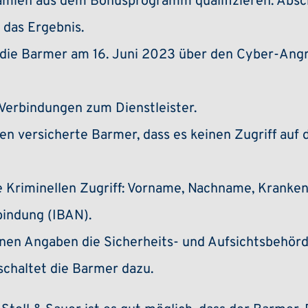
rämien aus dem Bonusprogramm qualifizieren. Absch
 das Ergebnis.
e die Barmer am 16. Juni 2023 über den Cyber-Angr
 Verbindungen zum Dienstleister.
en versicherte Barmer, dass es keinen Zugriff auf
e Kriminellen Zugriff: Vorname, Nachname, Krank
indung (IBAN).
nen Angaben die Sicherheits- und Aufsichtsbehörde
schaltet die Barmer dazu.