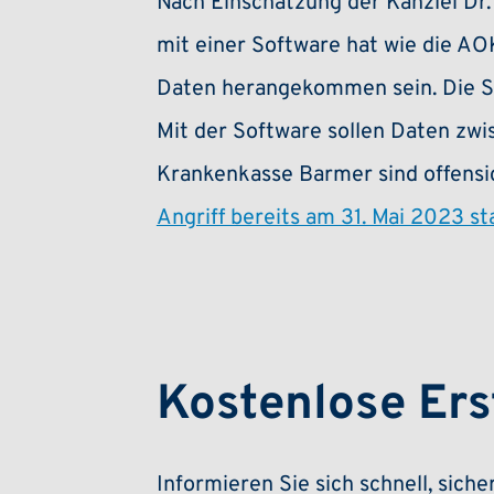
Nach Einschätzung der Kanzlei Dr. 
mit einer Software hat wie die AO
Daten herangekommen sein. Die So
Mit der Software sollen Daten zwi
Krankenkasse Barmer sind offensic
Angriff bereits am 31. Mai 2023 st
Kostenlose Ers
Informieren Sie sich schnell, sich