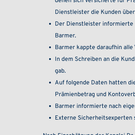
denen sich Versicherte für P
Dienstleister die Kunden über
Der Dienstleister informiert
Barmer.
Barmer kappte daraufhin alle
In dem Schreiben an die Kund
gab.
Auf folgende Daten hatten di
Prämienbetrag und Kontoverb
Barmer informierte nach eige
Externe Sicherheitsexperten 