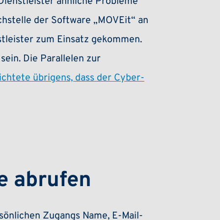
-Dienstleister ähnliche Probleme
chstelle der Software „MOVEit“ an
stleister zum Einsatz gekommen.
ein. Die Parallelen zur
chtete übrigens, dass der Cyber-
e abrufen
ersönlichen Zugangs Name, E-Mail-