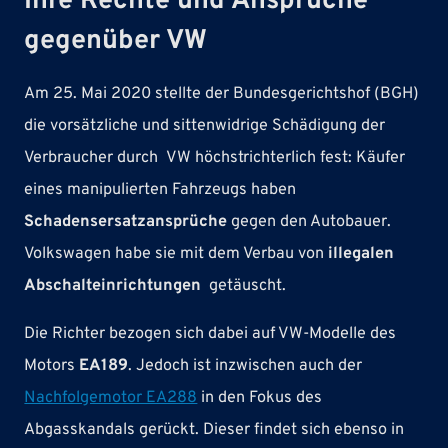
Ihre Rechte und Ansprüche
gegenüber VW
Am 25. Mai 2020 stellte der Bundesgerichtshof (BGH)
die vorsätzliche und sittenwidrige Schädigung der
Verbraucher durch VW höchstrichterlich fest: Käufer
eines manipulierten Fahrzeugs haben
Schadensersatzansprüche
gegen den Autobauer.
Volkswagen habe sie mit dem Verbau von
illegalen
Abschalteinrichtungen
getäuscht.
Die Richter bezogen sich dabei auf VW-Modelle des
Motors
EA189
. Jedoch ist inzwischen auch der
Nachfolgemotor EA288
in den Fokus des
Abgasskandals gerückt. Dieser findet sich ebenso in