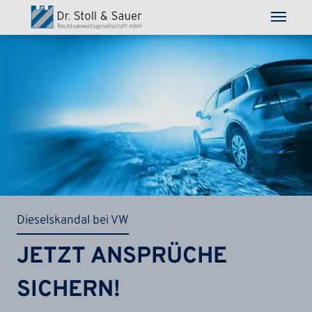
Direkt zum Inhalt
Dieselskandal bei VW
JETZT ANSPRÜCHE
SICHERN!