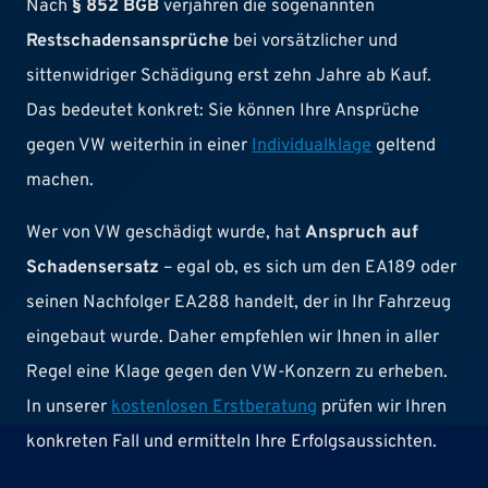
Nach
§ 852 BGB
verjähren die sogenannten
Restschadensansprüche
bei vorsätzlicher und
sittenwidriger Schädigung erst zehn Jahre ab Kauf.
Das bedeutet konkret: Sie können Ihre Ansprüche
gegen VW weiterhin in einer
Individualklage
geltend
machen.
Wer von VW geschädigt wurde, hat
Anspruch auf
Schadensersatz
– egal ob, es sich um den EA189 oder
seinen Nachfolger EA288 handelt, der in Ihr Fahrzeug
eingebaut wurde. Daher empfehlen wir Ihnen in aller
Regel eine Klage gegen den VW-Konzern zu erheben.
In unserer
kostenlosen Erstberatung
prüfen wir Ihren
konkreten Fall und ermitteln Ihre Erfolgsaussichten.