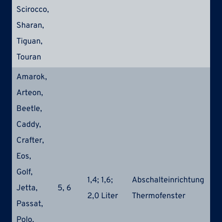
Scirocco,
Sharan,
Tiguan,
Touran
Amarok,
Arteon,
Beetle,
Caddy,
Crafter,
Eos,
Golf,
1,4; 1,6;
Abschalteinrichtung
Jetta,
5, 6
E
2,0 Liter
Thermofenster
Passat,
Polo,