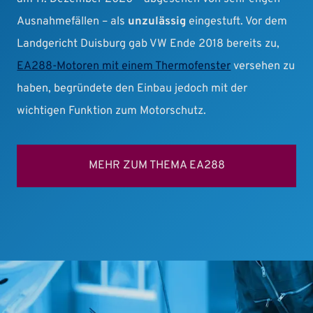
Ausnahmefällen – als
unzulässig
eingestuft. Vor dem
Landgericht Duisburg gab VW Ende 2018 bereits zu,
EA288-Motoren mit einem Thermofenster
versehen zu
haben, begründete den Einbau jedoch mit der
wichtigen Funktion zum Motorschutz.
MEHR ZUM THEMA EA288