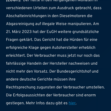
(EUGH).
Der hatte in den vergangenen Monaten in
verschiedenen Urteilen zum Ausdruck gebracht, dass
Abschalteinrichtungen in den Dieselmotoren die
Abgasreinigung auf illegale Weise manipulieren. Am
21. März 2023 hat der EuGH weitere grundsätzliche
Fragen geklärt. Das Gericht hat die Hürden für eine
erfolgreiche Klage gegen Autohersteller erheblich
erleichtert. Der Verbraucher muss jetzt nur noch das
fahrlässige Handeln der Hersteller nachweisen und
nicht mehr den Vorsatz. Der Bundesgerichtshof und
andere deutsche Gerichte müssen ihre
Rechtsprechung zugunsten der Verbraucher umstellen.
Die Erfolgsaussichten der Verbraucher sind enorm
gestiegen. Mehr Infos dazu gibt es
hier
.