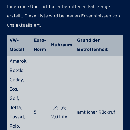
Ihnen eine Übersicht aller betroffenen Fahrzeuge
erstellt. Diese Liste wird bei neuen Erkenntnissen von
uns aktualisiert.
VW-
Euro-
Grund der
Mo
Hubraum
Modell
Norm
Betroffenheit
Ty
Amarok,
Beetle,
Caddy,
Eos,
Golf,
Jetta,
1,2; 1,6;
5
amtlicher Rückruf
EA
Passat,
2,0 Liter
Polo,