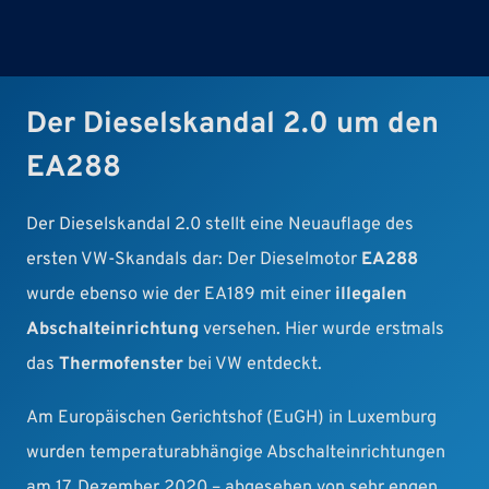
Der Dieselskandal 2.0 um den
EA288
Der Dieselskandal 2.0 stellt eine Neuauflage des
ersten VW-Skandals dar: Der Dieselmotor
EA288
wurde ebenso wie der EA189 mit einer
illegalen
Abschalteinrichtung
versehen. Hier wurde erstmals
das
Thermofenster
bei VW entdeckt.
Am Europäischen Gerichtshof (EuGH) in Luxemburg
wurden temperaturabhängige Abschalteinrichtungen
am 17. Dezember 2020 – abgesehen von sehr engen