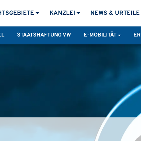
MENÜ
HTSGEBIETE
KANZLEI
NEWS & URTEILE
EL
STAATSHAFTUNG VW
E-MOBILITÄT
ER