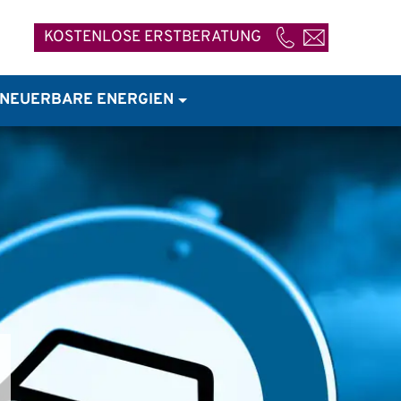
KOSTENLOSE ERSTBERATUNG
07821 / 92 37 68 -
NEUERBARE ENERGIEN