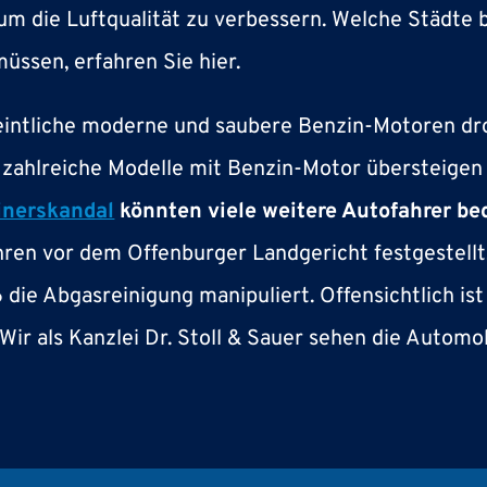
m die Luftqualität zu verbessern. Welche Städte b
üssen, erfahren Sie hier.
intliche moderne und saubere Benzin-Motoren dr
zahlreiche Modelle mit Benzin-Motor übersteigen
inerskandal
könnten viele weitere Autofahrer be
hren vor dem Offenburger Landgericht festgestellt
die Abgasreinigung manipuliert. Offensichtlich ist 
Wir als Kanzlei Dr. Stoll & Sauer sehen die Automob