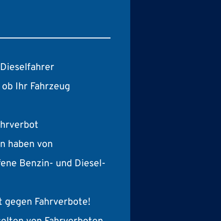
 Dieselfahrer
 ob Ihr Fahrzeug
ahrverbot
en haben von
fene Benzin- und Diesel-
t gegen Fahrverbote!