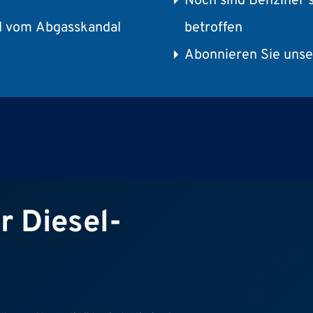
Noch sind Benziner 
d vom Abgasskandal
betroffen
Abonnieren Sie unse
r Diesel-