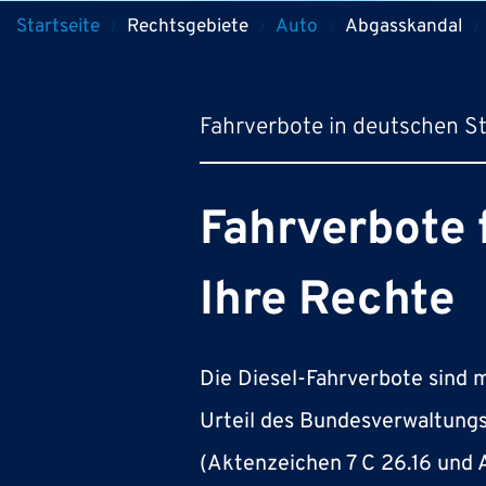
Pfadnavigation
Startseite
Rechtsgebiete
Auto
Abgasskandal
Fahrverbote in deutschen S
Fahrverbote 
Ihre Rechte
Die Diesel-Fahrverbote sind 
Urteil des Bundesverwaltungs
(Aktenzeichen 7 C 26.16 und