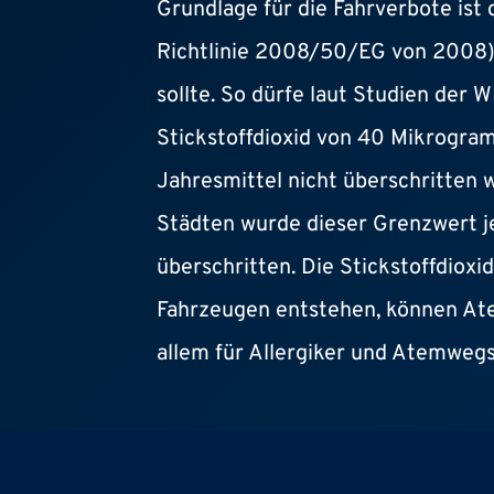
Grundlage für die Fahrverbote ist 
Richtlinie 2008/50/EG von 2008),
sollte. So dürfe laut Studien der
Stickstoffdioxid von 40 Mikrogra
Jahresmittel nicht überschritten 
Städten wurde dieser Grenzwert 
überschritten. Die Stickstoffdioxid
Fahrzeugen entstehen, können At
allem für Allergiker und Atemwegs