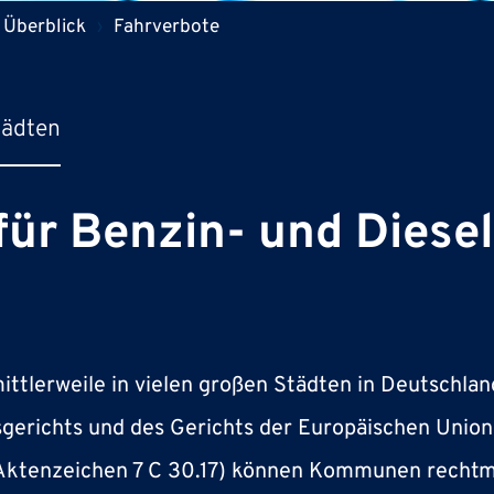
Überblick
Fahrverbote
tädten
für Benzin- und Diese
mittlerweile in vielen großen Städten in Deutsch
gerichts und des Gerichts der Europäischen Union
 Aktenzeichen 7 C 30.17) können Kommunen recht