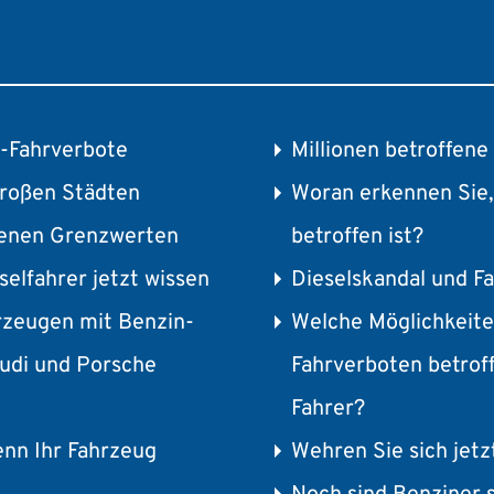
l-Fahrverbote
Millionen betroffene
großen Städten
Woran erkennen Sie,
tenen Grenzwerten
betroffen ist?
selfahrer jetzt wissen
Dieselskandal und F
rzeugen mit Benzin-
Welche Möglichkeit
Audi und Porsche
Fahrverboten betrof
Fahrer?
enn Ihr Fahrzeug
Wehren Sie sich jetz