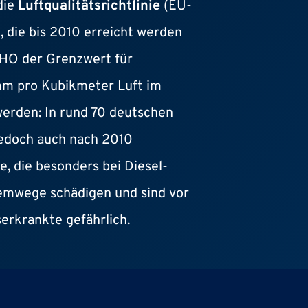
die
Luftqualitätsrichtlinie
(EU-
 die bis 2010 erreicht werden
 WHO der Grenzwert für
mm pro Kubikmeter Luft im
werden: In rund 70 deutschen
jedoch auch nach 2010
e, die besonders bei Diesel-
emwege schädigen und sind vor
erkrankte gefährlich.