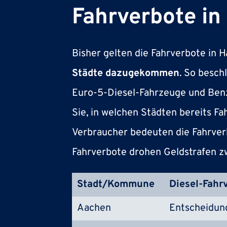
Fahrverbote in
Bisher gelten die Fahrverbote in 
Städte dazugekommen
. So besch
Euro-5-Diesel-Fahrzeuge und Benz
Sie, in welchen Städten bereits F
Verbraucher bedeuten die Fahrverb
Fahrverbote drohen Geldstrafen z
Stadt/Kommune
Diesel-Fahrv
Aachen
Entscheidung