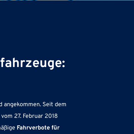
lfahrzeuge:
land angekommen. Seit dem
 vom 27. Februar 2018
mäßige
Fahrverbote für