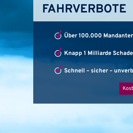
FAHRVERBOTE
Über 100.000 Mandanten
Knapp 1 Milliarde Schad
Schnell – sicher – unver
Kost