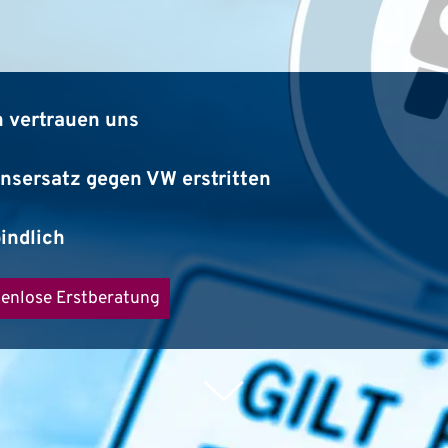
 vertrauen uns
ensersatz gegen VW erstritten
bindlich
enlose Erstberatung
Weiter