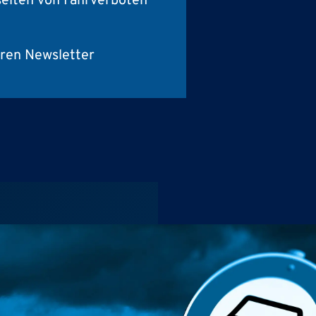
selten von Fahrverboten
ren Newsletter