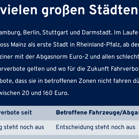
 vielen großen Städten
Hamburg, Berlin, Stuttgart und Darmstadt. Im Lauf
loss Mainz als erste Stadt in Rheinland-Pfalz, ab d
iner mit der Abgasnorm Euro-2 und allen schlecht
ahrverbote gelten und wo für die Zukunft Fahrverbo
ote, dass sie in betroffenen Zonen nicht fahren d
wischen 20 und 160 Euro.
erbote seit
Betroffene Fahrzeuge/Abg
 steht noch aus
Entscheidung steht noch aus